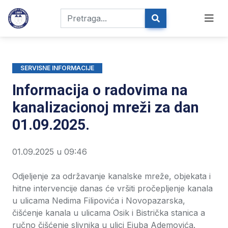
SERVISNE INFORMACIJE
Informacija o radovima na
kanalizacionoj mreži za dan
01.09.2025.
01.09.2025 u 09:46
Odjeljenje za održavanje kanalske mreže, objekata i
hitne intervencije danas će vršiti pročepljenje kanala
u ulicama Nedima Filipovića i Novopazarska,
čišćenje kanala u ulicama Osik i Bistrička stanica a
ručno čišćenje slivnika u ulici Ejuba Ademovića.