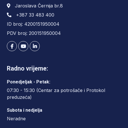
Jaroslava Černija br.8
+387 33 483 400
ID broj: 4200151950004
PDV broj: 200151950004
Radno vrijeme:
Ponedjeljak - Petak:
07:30 - 15:30 (Centar za potrošače i Protokol
preduzeća)
Subota i nedjelja
Neradne