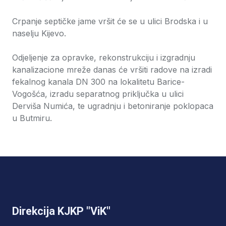
Crpanje septičke jame vršit će se u ulici Brodska i u
naselju Kijevo.
Odjeljenje za opravke, rekonstrukciju i izgradnju
kanalizacione mreže danas će vršiti radove na izradi
fekalnog kanala DN 300 na lokalitetu Barice-
Vogošća, izradu separatnog priključka u ulici
Derviša Numića, te ugradnju i betoniranje poklopaca
u Butmiru.
Direkcija KJKP "ViK"