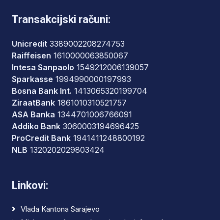
Transakcijski računi:
Unicredit
3389002208274753
Raiffeisen
1610000063850067
Intesa Sanpaolo
1549212006139057
Sparkasse
1994990000197993
Bosna Bank Int.
1413065320199704
ZiraatBank
1861010310521757
ASA Banka
1344701006766091
Addiko Bank
3060003194696425
ProCredit Bank
1941411248800192
NLB
1320202029803424
Linkovi:
Vlada Kantona Sarajevo