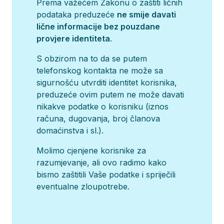
Prema važećem Zakonu o zaštiti ličnih
podataka preduzeće
ne smije davati
lične informacije bez pouzdane
provjere identiteta
.
S obzirom na to da se putem
telefonskog kontakta ne može sa
sigurnošću utvrditi identitet korisnika,
preduzeće ovim putem ne može davati
nikakve podatke o korisniku (iznos
računa, dugovanja, broj članova
domaćinstva i sl.).
Molimo cjenjene korisnike za
razumjevanje, ali ovo radimo kako
bismo zaštitili Vaše podatke i spriječili
eventualne zloupotrebe.