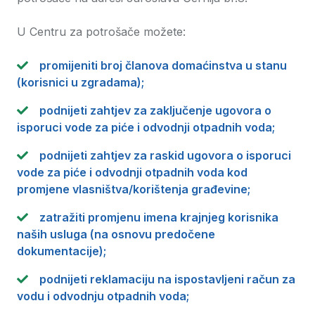
U Centru za potrošače možete:
promijeniti broj članova domaćinstva u stanu
(korisnici u zgradama);
podnijeti zahtjev za zaključenje ugovora o
isporuci vode za piće i odvodnji otpadnih voda;
podnijeti zahtjev za raskid ugovora o isporuci
vode za piće i odvodnji otpadnih voda kod
promjene vlasništva/korištenja građevine;
zatražiti promjenu imena krajnjeg korisnika
naših usluga (na osnovu predočene
dokumentacije);
podnijeti reklamaciju na ispostavljeni račun za
vodu i odvodnju otpadnih voda;