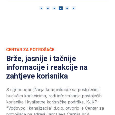
CENTAR ZA POTROŠAČE
Brže, jasnije i tačnije
informacije i reakcije na
zahtjeve korisnika
S ciljem poboljšanja komunikacije sa postojećim i
budućim korisnicima, radi informisanja postojećih
korisnika i kvalitetne korisničke podrške, KJKP
"Vodovod i kanalizacija“ d.o.o. otvorio je Centar za
potrošače na adresi Jaroslava Černija br.8.