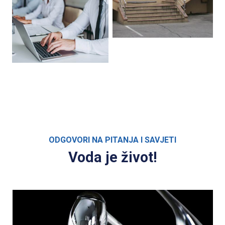
ODGOVORI NA PITANJA I SAVJETI
Voda je život!