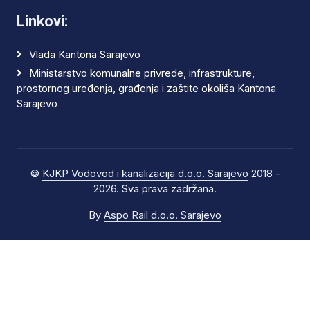
Linkovi:
Vlada Kantona Sarajevo
Ministarstvo komunalne privrede, infrastrukture,
prostornog uređenja, građenja i zaštite okoliša Kantona
Sarajevo
©
KJKP Vodovod i kanalizacija d.o.o. Sarajevo
2018 -
2026. Sva prava zadržana.
By
Aspo Rail d.o.o. Sarajevo