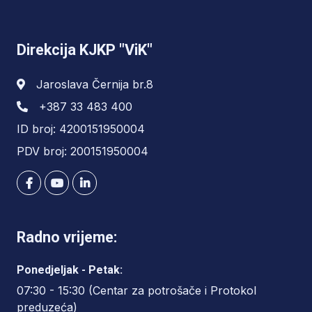
Direkcija KJKP "ViK"
Jaroslava Černija br.8
+387 33 483 400
ID broj: 4200151950004
PDV broj: 200151950004
Radno vrijeme:
Ponedjeljak - Petak:
07:30 - 15:30 (Centar za potrošače i Protokol
preduzeća)