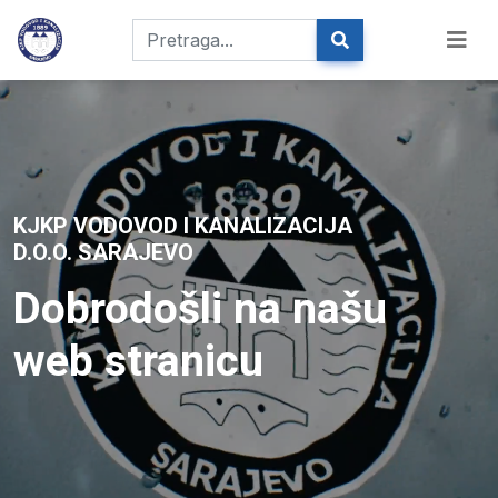
KJKP VODOVOD I KANALIZACIJA
D.O.O. SARAJEVO
Dobrodošli na našu
web stranicu