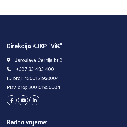
Direkcija KJKP "ViK"
Jaroslava Černija br.8
+387 33 483 400
ID broj: 4200151950004
PDV broj: 200151950004
Radno vrijeme: