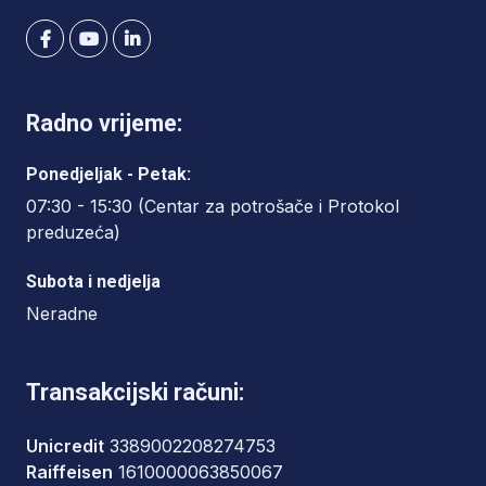
Radno vrijeme:
Ponedjeljak - Petak:
07:30 - 15:30 (Centar za potrošače i Protokol
preduzeća)
Subota i nedjelja
Neradne
Transakcijski računi:
Unicredit
3389002208274753
Raiffeisen
1610000063850067