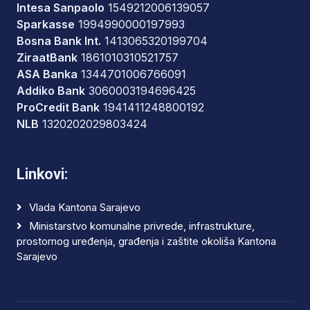
Intesa Sanpaolo
1549212006139057
Sparkasse
1994990000197993
Bosna Bank Int.
1413065320199704
ZiraatBank
1861010310521757
ASA Banka
1344701006766091
Addiko Bank
3060003194696425
ProCredit Bank
1941411248800192
NLB
1320202029803424
Linkovi:
Vlada Kantona Sarajevo
Ministarstvo komunalne privrede, infrastrukture,
prostornog uređenja, građenja i zaštite okoliša Kantona
Sarajevo