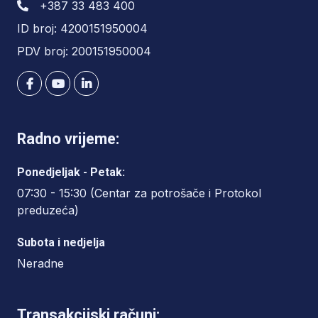
+387 33 483 400
ID broj: 4200151950004
PDV broj: 200151950004
Radno vrijeme:
Ponedjeljak - Petak:
07:30 - 15:30 (Centar za potrošače i Protokol
preduzeća)
Subota i nedjelja
Neradne
Transakcijski računi: