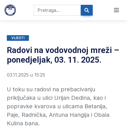
VIJESTI
Radovi na vodovodnoj mreži –
ponedjeljak, 03. 11. 2025.
03.11.2025 u 15:25
U toku su radovi na prebacivanju
priključaka u ulici Urijan Dedina, kao i
popravke kvarova u ulicama Betanija,
Paje, Radnička, Antuna Hangija i Obala
Kulina bana.