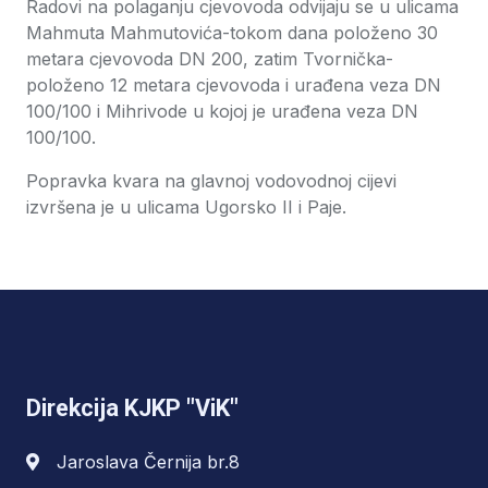
Radovi na polaganju cjevovoda odvijaju se u ulicama
Mahmuta Mahmutovića-tokom dana položeno 30
metara cjevovoda DN 200, zatim Tvornička-
položeno 12 metara cjevovoda i urađena veza DN
100/100 i Mihrivode u kojoj je urađena veza DN
100/100.
Popravka kvara na glavnoj vodovodnoj cijevi
izvršena je u ulicama Ugorsko II i Paje.
Direkcija KJKP "ViK"
Jaroslava Černija br.8