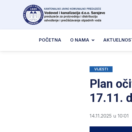
POČETNA
O NAMA
AKTUELNOS
VIJESTI
Plan oč
17.11. 
14.11.2025 u 10:01