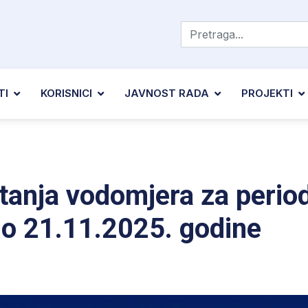
TI
KORISNICI
JAVNOST RADA
PROJEKTI
itanja vodomjera za perio
do 21.11.2025. godine