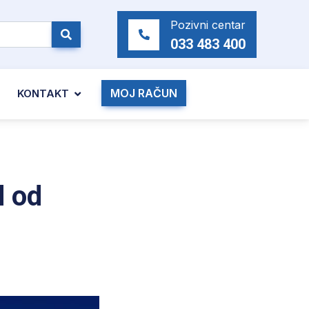
Pozivni centar
033 483 400
MOJ RAČUN
KONTAKT
d od