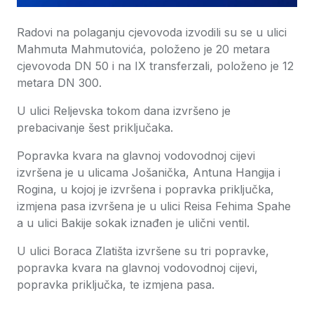
Radovi na polaganju cjevovoda izvodili su se u ulici
Mahmuta Mahmutovića, položeno je 20 metara
cjevovoda DN 50 i na IX transferzali, položeno je 12
metara DN 300.
U ulici Reljevska tokom dana izvršeno je
prebacivanje šest priključaka.
Popravka kvara na glavnoj vodovodnoj cijevi
izvršena je u ulicama Jošanička, Antuna Hangija i
Rogina, u kojoj je izvršena i popravka priključka,
izmjena pasa izvršena je u ulici Reisa Fehima Spahe
a u ulici Bakije sokak iznađen je ulični ventil.
U ulici Boraca Zlatišta izvršene su tri popravke,
popravka kvara na glavnoj vodovodnoj cijevi,
popravka priključka, te izmjena pasa.