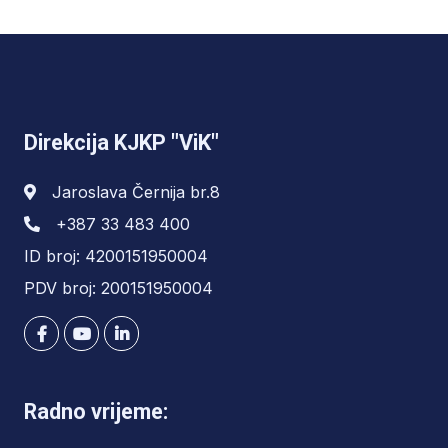
Direkcija KJKP "ViK"
Jaroslava Černija br.8
+387 33 483 400
ID broj: 4200151950004
PDV broj: 200151950004
Radno vrijeme: