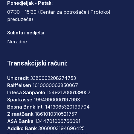
Ponedjeljak - Petak:
07:30 - 15:30 (Centar za potrošače i Protokol
preduzeća)
Subota i nedjelja
Neradne
Transakcijski računi:
Unicredit
3389002208274753
Raiffeisen
1610000063850067
Intesa Sanpaolo
1549212006139057
Sparkasse
1994990000197993
Bosna Bank Int.
1413065320199704
ZiraatBank
1861010310521757
ASA Banka
1344701006766091
Addiko Bank
3060003194696425