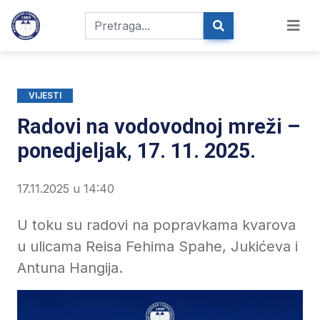
VIJESTI
Radovi na vodovodnoj mreži –
ponedjeljak, 17. 11. 2025.
17.11.2025 u 14:40
U toku su radovi na popravkama kvarova
u ulicama Reisa Fehima Spahe, Jukićeva i
Antuna Hangija.