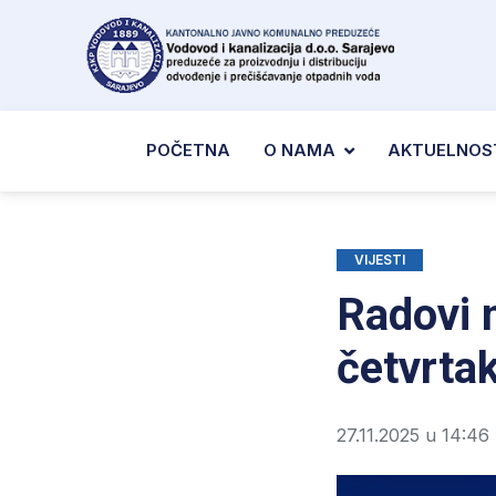
POČETNA
O NAMA
AKTUELNOS
VIJESTI
Radovi 
četvrtak
27.11.2025 u 14:46