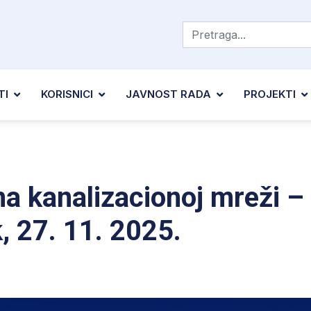
TI
KORISNICI
JAVNOST RADA
PROJEKTI
na kanalizacionoj mreži –
, 27. 11. 2025.