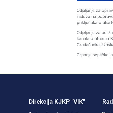
Odjeljenje za opra
radove na popravc
priključaka u ulici
Odjeljenje za održa
kanala u ulicama B
Gradačačka, Unska, 
Crpanje septičke ja
Direkcija KJKP "ViK"
Rad