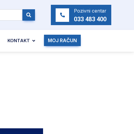
Pozivni centar
033 483 400
MOJ RAČUN
KONTAKT