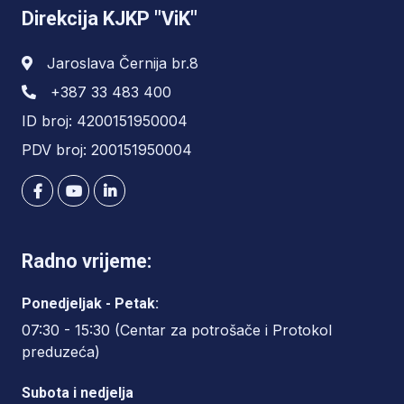
Direkcija KJKP "ViK"
Jaroslava Černija br.8
+387 33 483 400
ID broj: 4200151950004
PDV broj: 200151950004
Radno vrijeme:
Ponedjeljak - Petak:
07:30 - 15:30 (Centar za potrošače i Protokol
preduzeća)
Subota i nedjelja