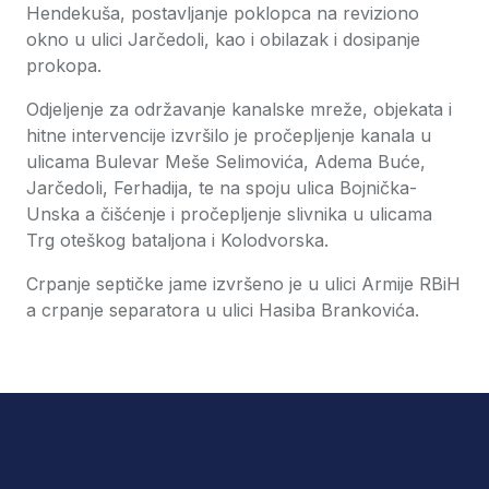
Hendekuša, postavljanje poklopca na reviziono
okno u ulici Jarčedoli, kao i obilazak i dosipanje
prokopa.
Odjeljenje za održavanje kanalske mreže, objekata i
hitne intervencije izvršilo je pročepljenje kanala u
ulicama Bulevar Meše Selimovića, Adema Buće,
Jarčedoli, Ferhadija, te na spoju ulica Bojnička-
Unska a čišćenje i pročepljenje slivnika u ulicama
Trg oteškog bataljona i Kolodvorska.
Crpanje septičke jame izvršeno je u ulici Armije RBiH
a crpanje separatora u ulici Hasiba Brankovića.