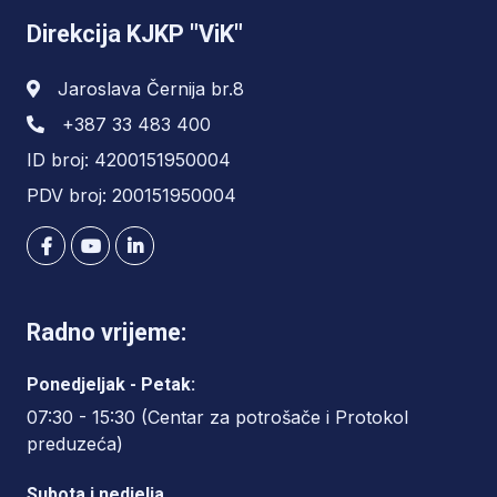
Direkcija KJKP "ViK"
Jaroslava Černija br.8
+387 33 483 400
ID broj: 4200151950004
PDV broj: 200151950004
Radno vrijeme:
Ponedjeljak - Petak:
07:30 - 15:30 (Centar za potrošače i Protokol
preduzeća)
Subota i nedjelja