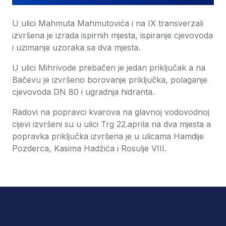
U ulici Mahmuta Mahmutovića i na IX transverzali
izvršena je izrada ispirnih mjesta, ispiranje cjevovoda
i uzimanje uzoraka sa dva mjesta.
U ulici Mihrivode prebačen je jedan priključak a na
Bačevu je izvršeno borovanje priključka, polaganje
cjevovoda DN 80 i ugradnja hidranta.
Radovi na popravci kvarova na glavnoj vodovodnoj
cijevi izvršeni su u ulici Trg 22.aprila na dva mjesta a
popravka priključka izvršena je u ulicama Hamdije
Pozderca, Kasima Hadžića i Rosulje VIII.