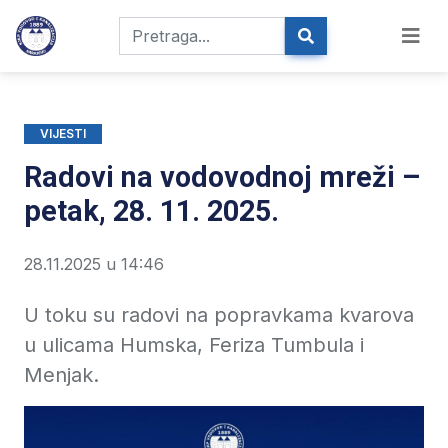
VIJESTI
Radovi na vodovodnoj mreži –
petak, 28. 11. 2025.
28.11.2025 u 14:46
U toku su radovi na popravkama kvarova
u ulicama Humska, Feriza Tumbula i
Menjak.