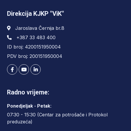
Direkcija KJKP "ViK"
Jaroslava Černija br.8
+387 33 483 400
ID broj: 4200151950004
PDV broj: 200151950004
Radno vrijeme:
Ponedjeljak - Petak:
07:30 - 15:30 (Centar za potrošače i Protokol
preduzeća)