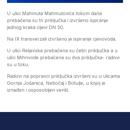
U ulici Mahmuta Mahmutovića tokom dana
prebačena su tri priključka i izvršeno ispiranje
jednog kraka cijevi DN 50.
Na IX transverzali izvršeno je ispiranje cjevovoda.
U ulici Reljevska prebačena su četiri priključka a u
ulici Mihrivode prebačena su dva priključka- radovi
su u toku.
Radovi na popravci priključka izvršeni su u ulicama
Gornja Jošanica, Nebočaj i Botulje, u kojoj je
iznađen i osposobljen ventil.