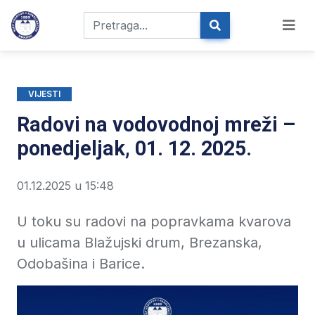
VIJESTI
Radovi na vodovodnoj mreži –
ponedjeljak, 01. 12. 2025.
01.12.2025 u 15:48
U toku su radovi na popravkama kvarova
u ulicama Blažujski drum, Brezanska,
Odobašina i Barice.