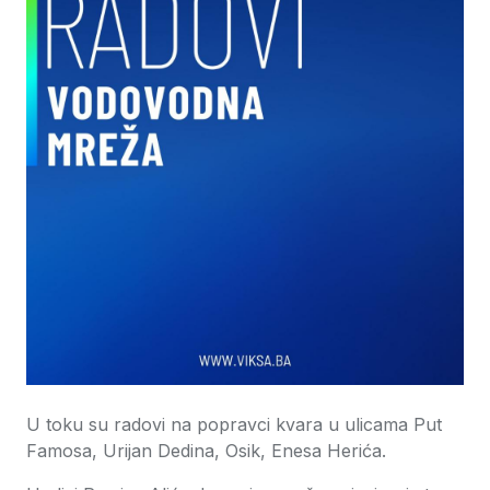
U toku su radovi na popravci kvara u ulicama Put
Famosa, Urijan Dedina, Osik, Enesa Herića.