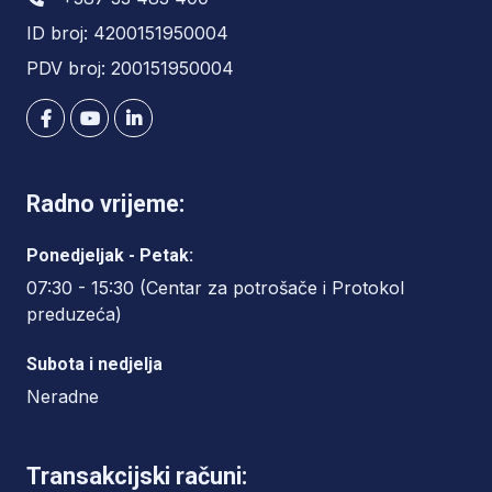
ID broj: 4200151950004
PDV broj: 200151950004
Radno vrijeme:
Ponedjeljak - Petak:
07:30 - 15:30 (Centar za potrošače i Protokol
preduzeća)
Subota i nedjelja
Neradne
Transakcijski računi: