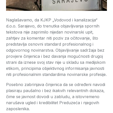
Naglašavamo, da KJKP „Vodovod i kanalizacija“
d.o.o. Sarajevo, do trenutka objavljivanja spornih
tekstova nije zaprimilo nijedan novinarski upit,
zahtjev za komentar niti poziv za očitovanje, što
predstavlja osnovni standard profesionalnog i
odgovornog novinarstva. Objavljivanje sadržaja bez
provjere činjenica i bez davanja mogućnosti drugoj
strani da iznese svoj stav nije u skladu sa medijskom
etikom, principima objektivnog informisanja javnosti
niti profesionalnim standardima novinarske profesije.
Posebno zabrinjava činjenica da se određeni navodi
plasiraju paušalno i bez ikakvih relevantnih dokaza,
čime se javnost dovodi u zabludu, a istovremeno
narušava ugled i kredibilitet Preduzeća i njegovih
zaposlenika.