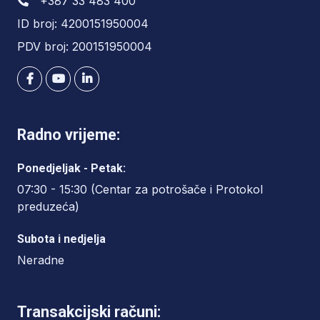
+387 33 483 400
ID broj: 4200151950004
PDV broj: 200151950004
Radno vrijeme:
Ponedjeljak - Petak:
07:30 - 15:30 (Centar za potrošače i Protokol
preduzeća)
Subota i nedjelja
Neradne
Transakcijski računi: