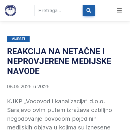
VIJESTI
REAKCIJA NA NETAČNE I
NEPROVJERENE MEDIJSKE
NAVODE
08.05.2026 u 20:26
KJKP „Vodovod i kanalizacija“ d.o.o.
Sarajevo ovim putem izražava ozbiljno
negodovanje povodom pojedinih
medijskih objava u kojima su iznesene