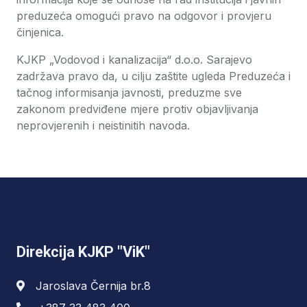
preduzeća omogući pravo na odgovor i provjeru
činjenica.
KJKP „Vodovod i kanalizacija“ d.o.o. Sarajevo
zadržava pravo da, u cilju zaštite ugleda Preduzeća i
tačnog informisanja javnosti, preduzme sve
zakonom predviđene mjere protiv objavljivanja
neprovjerenih i neistinitih navoda.
Direkcija KJKP "ViK"
Jaroslava Černija br.8