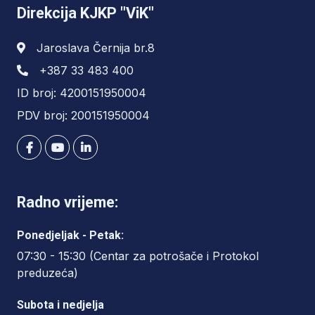
Direkcija KJKP "ViK"
Jaroslava Černija br.8
+387 33 483 400
ID broj: 4200151950004
PDV broj: 200151950004
Radno vrijeme:
Ponedjeljak - Petak:
07:30 - 15:30 (Centar za potrošače i Protokol
preduzeća)
Subota i nedjelja