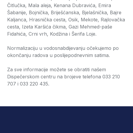
Čitlučka, Mala aleja, Kenana Dubravića, Emira
Šabanije, Bojnička, Briješćanska, Bjelašnička, Bajre
Kaljanca, Hrasnička cesta, Osik, Mekote, Rajlovačka
cesta, Izeta Karšića čikma, Gazi Mehmed-paše
Fidahića, Crni vrh, Kodžina i Šerifa Loje.
Normalizaciju u vodosnabdijevanju očekujemo po
okončanju radova u poslijepodnevnim satima.
Za sve informacije možete se obratiti našem
Dispečerskom centru na brojeve telefona 033 210
707 i 033 220 435.