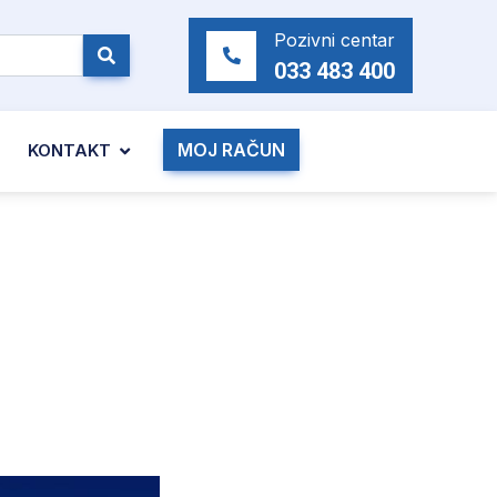
Pozivni centar
033 483 400
MOJ RAČUN
KONTAKT