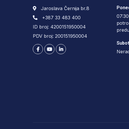
Poned
Jaroslava Černija br.8
07:30
+387 33 483 400
potro
ID broj: 4200151950004
pred
PDV broj: 200151950004
Subot
Nera