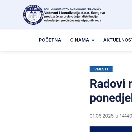
POČETNA
O NAMA
AKTUELNOS
VIJESTI
Radovi 
ponedje
01.06.2026 u 14:4