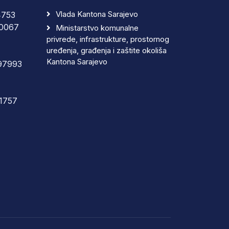
Vlada Kantona Sarajevo
4753
0067
Ministarstvo komunalne
privrede, infrastrukture, prostornog
uređenja, građenja i zaštite okoliša
Kantona Sarajevo
97993
1757