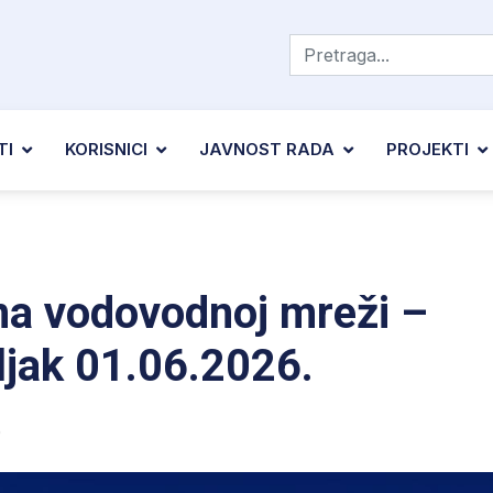
TI
KORISNICI
JAVNOST RADA
PROJEKTI
na vodovodnoj mreži –
ljak 01.06.2026.
0