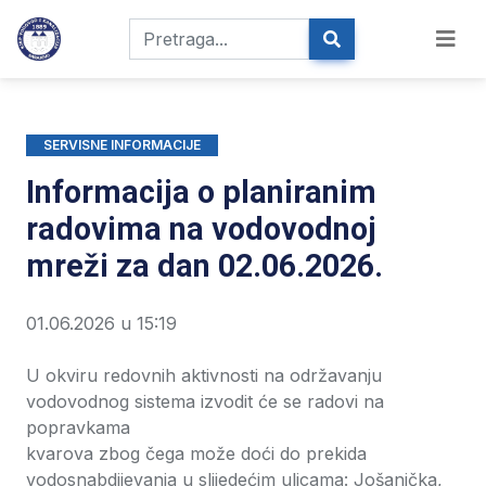
SERVISNE INFORMACIJE
Informacija o planiranim
radovima na vodovodnoj
mreži za dan 02.06.2026.
01.06.2026 u 15:19
U okviru redovnih aktivnosti na održavanju
vodovodnog sistema izvodit će se radovi na
popravkama
kvarova zbog čega može doći do prekida
vodosnabdijevanja u slijedećim ulicama: Jošanička,