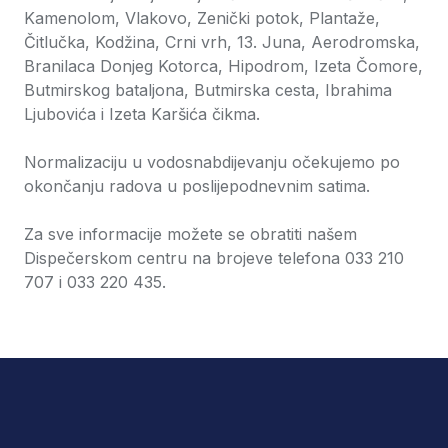
Kamenolom, Vlakovo, Zenički potok, Plantaže,
Čitlučka, Kodžina, Crni vrh, 13. Juna, Aerodromska,
Branilaca Donjeg Kotorca, Hipodrom, Izeta Čomore,
Butmirskog bataljona, Butmirska cesta, Ibrahima
Ljubovića i Izeta Karšića čikma.
Normalizaciju u vodosnabdijevanju očekujemo po
okončanju radova u poslijepodnevnim satima.
Za sve informacije možete se obratiti našem
Dispečerskom centru na brojeve telefona 033 210
707 i 033 220 435.