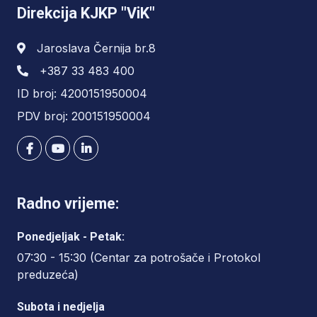
Direkcija KJKP "ViK"
Jaroslava Černija br.8
+387 33 483 400
ID broj: 4200151950004
PDV broj: 200151950004
Radno vrijeme:
Ponedjeljak - Petak:
07:30 - 15:30 (Centar za potrošače i Protokol
preduzeća)
Subota i nedjelja