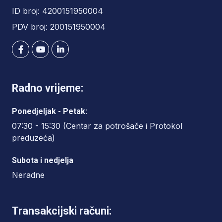
ID broj: 4200151950004
PDV broj: 200151950004
Radno vrijeme:
Ponedjeljak - Petak:
07:30 - 15:30 (Centar za potrošače i Protokol
preduzeća)
Subota i nedjelja
Neradne
Transakcijski računi: