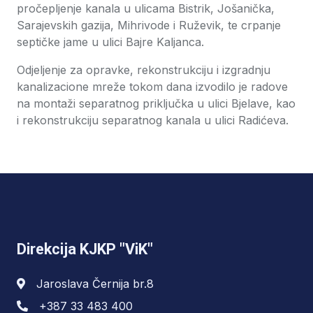
pročepljenje kanala u ulicama Bistrik, Jošanička,
Sarajevskih gazija, Mihrivode i Ruževik, te crpanje
septičke jame u ulici Bajre Kaljanca.
Odjeljenje za opravke, rekonstrukciju i izgradnju
kanalizacione mreže tokom dana izvodilo je radove
na montaži separatnog priključka u ulici Bjelave, kao
i rekonstrukciju separatnog kanala u ulici Radićeva.
Direkcija KJKP "ViK"
Jaroslava Černija br.8
+387 33 483 400