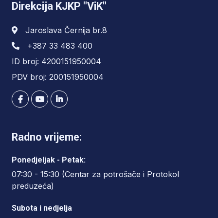
Direkcija KJKP "ViK"
Jaroslava Černija br.8
+387 33 483 400
ID broj: 4200151950004
PDV broj: 200151950004
Radno vrijeme:
Ponedjeljak - Petak:
07:30 - 15:30 (Centar za potrošače i Protokol
preduzeća)
Subota i nedjelja