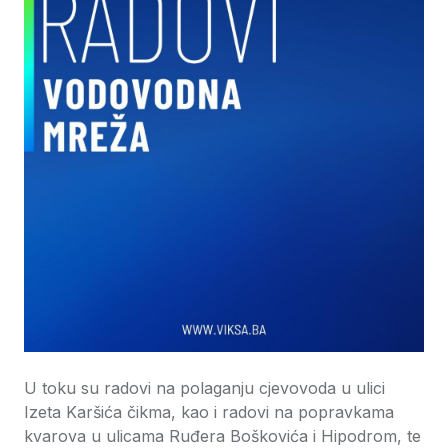
U toku su radovi na polaganju cjevovoda u ulici
Izeta Karšića čikma, kao i radovi na popravkama
kvarova u ulicama Ruđera Boškovića i Hipodrom, te