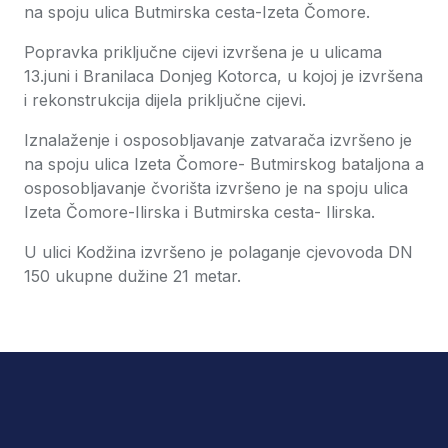
na spoju ulica Butmirska cesta-Izeta Čomore.
Popravka priključne cijevi izvršena je u ulicama
13.juni i Branilaca Donjeg Kotorca, u kojoj je izvršena
i rekonstrukcija dijela priključne cijevi.
Iznalaženje i osposobljavanje zatvarača izvršeno je
na spoju ulica Izeta Čomore- Butmirskog bataljona a
osposobljavanje čvorišta izvršeno je na spoju ulica
Izeta Čomore-Ilirska i Butmirska cesta- Ilirska.
U ulici Kodžina izvršeno je polaganje cjevovoda DN
150 ukupne dužine 21 metar.