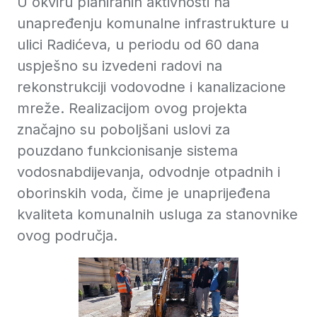
U okviru planiranih aktivnosti na
unapređenju komunalne infrastrukture u
ulici Radićeva, u periodu od 60 dana
uspješno su izvedeni radovi na
rekonstrukciji vodovodne i kanalizacione
mreže. Realizacijom ovog projekta
značajno su poboljšani uslovi za
pouzdano funkcionisanje sistema
vodosnabdijevanja, odvodnje otpadnih i
oborinskih voda, čime je unaprijeđena
kvaliteta komunalnih usluga za stanovnike
ovog područja.