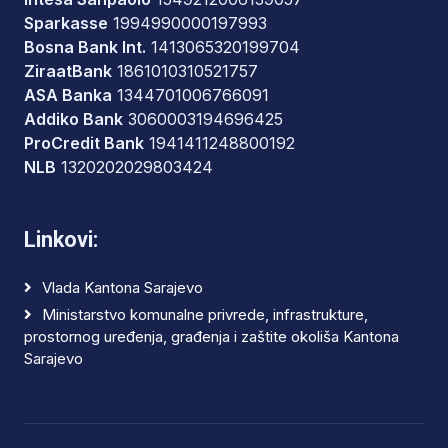
Sparkasse
1994990000197993
Bosna Bank Int.
1413065320199704
ZiraatBank
1861010310521757
ASA Banka
1344701006766091
Addiko Bank
3060003194696425
ProCredit Bank
1941411248800192
NLB
1320202029803424
Linkovi:
Vlada Kantona Sarajevo
Ministarstvo komunalne privrede, infrastrukture,
prostornog uređenja, građenja i zaštite okoliša Kantona
Sarajevo