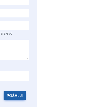
Sarajevo
POŠALJI