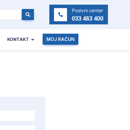
Pozivni centar
033 483 400
MOJ RAČUN
KONTAKT