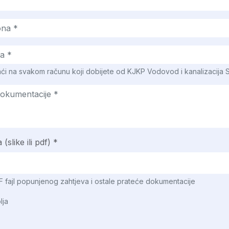
ći na svakom računu koji dobijete od KJKP Vodovod i kanalizacija 
slike ili pdf) *
PDF fajl popunjenog zahtjeva i ostale prateće dokumentacije
lja