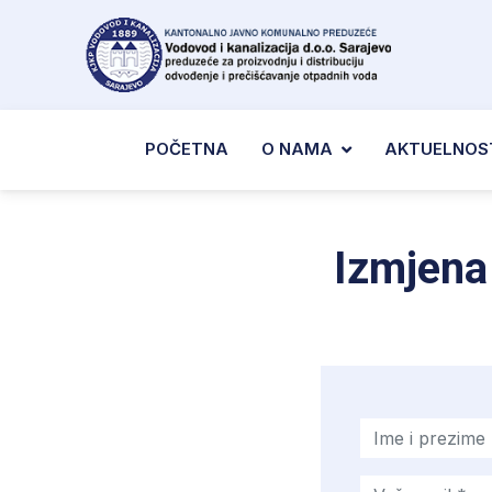
POČETNA
O NAMA
AKTUELNOS
Izmjena