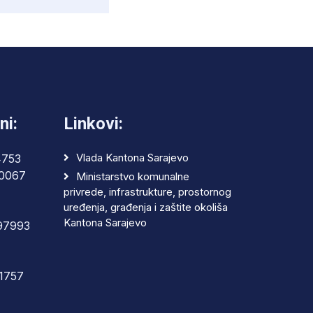
ni:
Linkovi:
Vlada Kantona Sarajevo
4753
0067
Ministarstvo komunalne
privrede, infrastrukture, prostornog
uređenja, građenja i zaštite okoliša
Kantona Sarajevo
97993
1757