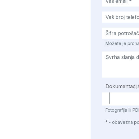
Možete je prona
Dokumentacija (
Fotografija ili 
* - obavezna po