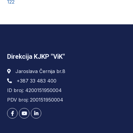
122
Direkcija KJKP "ViK"
Jaroslava Černija br.8
+387 33 483 400
ID broj: 4200151950004
PDV broj: 200151950004