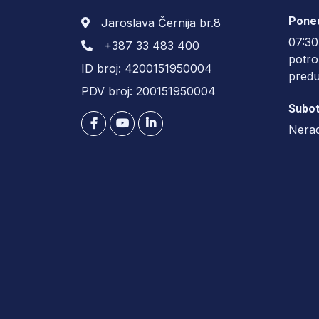
Poned
Jaroslava Černija br.8
07:30
+387 33 483 400
potro
ID broj: 4200151950004
pred
PDV broj: 200151950004
Subot
Nera