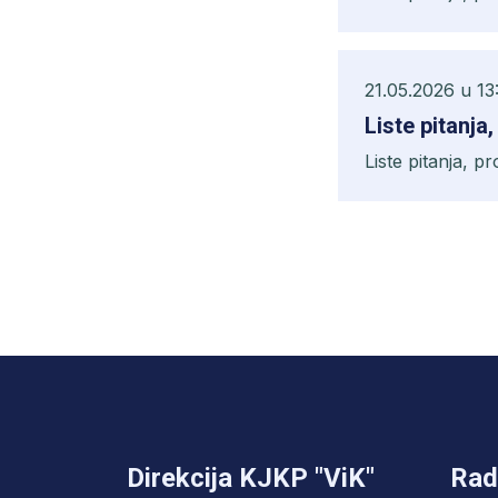
21.05.2026 u 13
Liste pi
Liste pitanj
Direkcija KJKP "ViK"
Rad