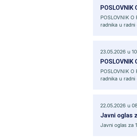
POSLOVNIK 
POSLOVNIK O RA
radnika u radni
teretnog vozila I
23.05.2026 u 10
POSLOVNIK 
POSLOVNIK O RA
radnika u radni
vodomjera I, Mon
22.05.2026 u 0
Javni oglas 
Javni oglas za 