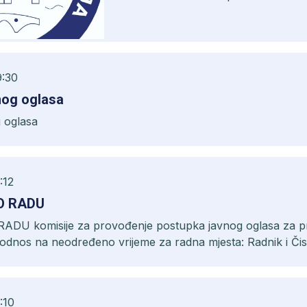
9:30
nog oglasa
 oglasa
:12
O RADU
DU komisije za provođenje postupka javnog oglasa za p
 odnos na neodređeno vrijeme za radna mjesta: Radnik i Čis
:10