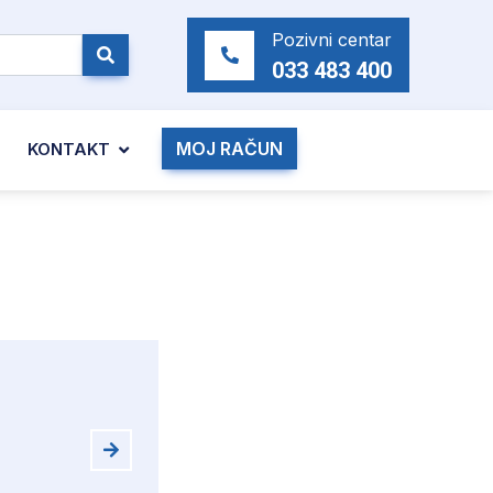
Pozivni centar
033 483 400
MOJ RAČUN
KONTAKT