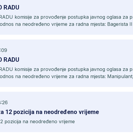
O RADU
DU komisije za provođenje postupka javnog oglasa za p
 odnos na neodređeno vrijeme za radna mjesta: Bagerista II
I.
:09
O RADU
DU komisije za provođenje postupka javnog oglasa za p
 odnos na neodređeno vrijeme za radna mjesta: Manipulant
ter I i Monter II.
8:26
za 12 pozicija na neodređeno vrijeme
12 pozicija na neodređeno vrijeme