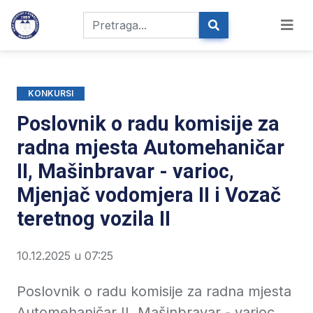
KONKURSI
Poslovnik o radu komisije za
radna mjesta Automehaničar
II, Mašinbravar - varioc,
Mjenjač vodomjera II i Vozač
teretnog vozila II
10.12.2025 u 07:25
Poslovnik o radu komisije za radna mjesta
Automehaničar II, Mašinbravar - varioc,