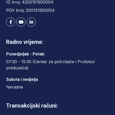
ID broj: 4200151950004
PDV broj: 200151950004
Radno vrijeme:
Ponedjeljak - Petak:
07:30 - 15:30 (Centar za potrošače i Protokol
preduzeća)
Subota i nedjelja
Neradne
Transakcijski računi: