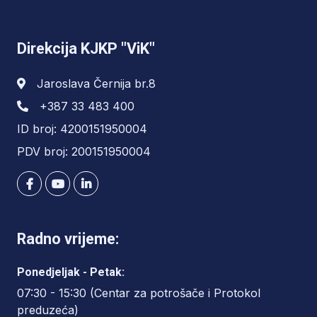
Direkcija KJKP "ViK"
Jaroslava Černija br.8
+387 33 483 400
ID broj: 4200151950004
PDV broj: 200151950004
Radno vrijeme:
Ponedjeljak - Petak:
07:30 - 15:30 (Centar za potrošače i Protokol
preduzeća)