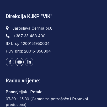
Direkcija KJKP "ViK"
Jaroslava Černija br.8
+387 33 483 400
ID broj: 4200151950004
PDV broj: 200151950004
Radno vrijeme:
Ponedjeljak - Petak:
07:30 - 15:30 (Centar za potrošače i Protokol
preduzeća)