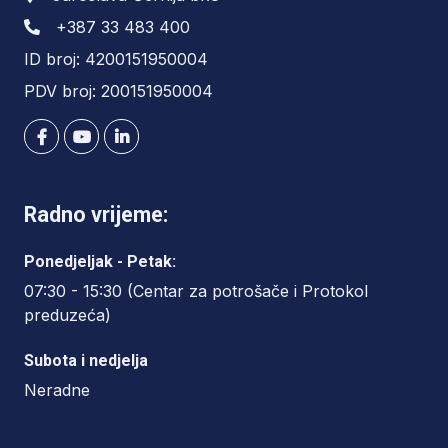
+387 33 483 400
ID broj: 4200151950004
PDV broj: 200151950004
Radno vrijeme:
Ponedjeljak - Petak:
07:30 - 15:30 (Centar za potrošače i Protokol
preduzeća)
Subota i nedjelja
Neradne