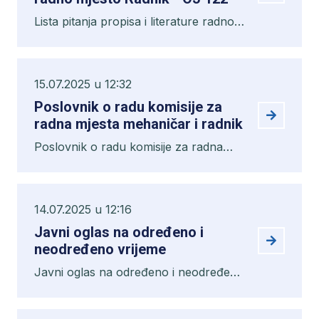
Lista pitanja propisa i literature radno
mjesto Radnik - OJ 122
15.07.2025 u 12:32
Poslovnik o radu komisije za
radna mjesta mehaničar i radnik
Poslovnik o radu komisije za radna
mjesta mehaničar i radnik
14.07.2025 u 12:16
Javni oglas na određeno i
neodređeno vrijeme
Javni oglas na određeno i neodređeno
vrijeme