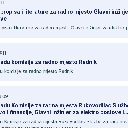
:11
, propisa i literature za radno mjesto Glavni inžinj
ove
ropisa i literature za radno mjesto Glavni inžinjer za elektro
:11
radu komisije za radno mjesto Radnik
u komisije za radno mjesto Radnik
9:09
radu Komisije za radna mjesta Rukovodilac Služb
 i finansije, Glavni inžinjer za elektro poslove i
u Komisije za radna mjesta Rukovodilac Službe za računov