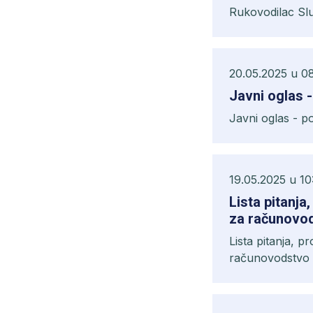
Rukovodilac Slu
20.05.2025 u 0
J
Javni
19.05.2025 u 10
Lista pitanja
za računovods
Lista pitanja, p
računovodstvo i