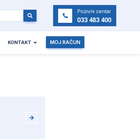
Pozivni centar
033 483 400
MOJ RAČUN
KONTAKT