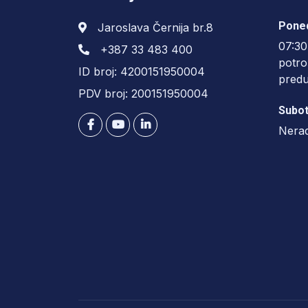
Poned
Jaroslava Černija br.8
07:30
+387 33 483 400
potro
ID broj: 4200151950004
pred
PDV broj: 200151950004
Subot
Nera