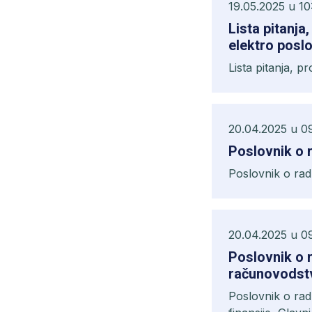
19.05.2025 u 10
Lista pitanja
elektro posl
Lista pitanja, p
20.04.2025 u 09
Poslovnik o 
Poslovnik o rad
20.04.2025 u 0
Poslovnik o 
računovodstvo
Blagajnik
Poslovnik o rad