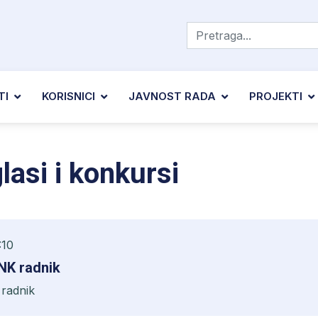
TI
KORISNICI
JAVNOST RADA
PROJEKTI
lasi i konkursi
:10
 NK radnik
 radnik