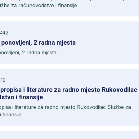
žbe za računovodstvo i finansije
8:42
avni oglas - ponovljeni, 2 radna mjesta
 oglas - ponovljeni, 2 radna mjesta
:12
, propisa i literature za radno mjesto Rukovodilac
tvo i finansije
ropisa i literature za radno mjesto Rukovodilac Službe za
 finansije