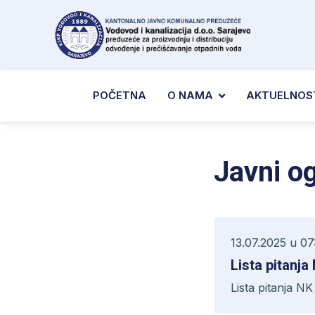
POČETNA
O NAMA
AKTUELNOS
Javni og
13.07.2025 u 07
Lista pitanja
Lista pitanja NK