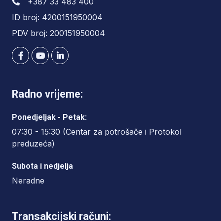
+387 33 483 400
ID broj: 4200151950004
PDV broj: 200151950004
Radno vrijeme:
Ponedjeljak - Petak:
07:30 - 15:30 (Centar za potrošače i Protokol
preduzeća)
Subota i nedjelja
Neradne
Transakcijski računi: