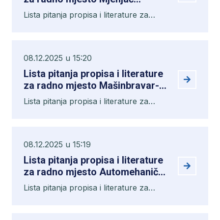
vodomjera II
Lista pitanja propisa i literature za
radno mjesto Mjenjač vodomjera II
08.12.2025 u 15:20
Lista pitanja propisa i literature
za radno mjesto Mašinbravar-
varioc
Lista pitanja propisa i literature za
radno mjesto Mašinbravar-varioc
08.12.2025 u 15:19
Lista pitanja propisa i literature
za radno mjesto Automehaničar
II
Lista pitanja propisa i literature za
radno mjesto Automehaničar II