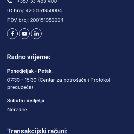
+387 33 483 400
ID broj: 4200151950004
PDV broj: 200151950004
Radno vrijeme:
Ponedjeljak - Petak:
07:30 - 15:30 (Centar za potrošače i Protokol
preduzeća)
Subota i nedjelja
Neradne
Transakcijski računi: